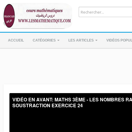
ACCUEIL
CATÉGORIES
LES ARTICLES
VIDÉOS POPU
VIDÉO EN AVANT:
MATHS 3ÈME - LES NOMBRES RA
SOUSTRACTION EXERCICE 24