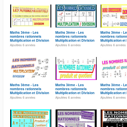
Maths 3ème - Les
Maths 3ème - Les
Maths 3ème - L
nombres rationnels
nombres rationnels
nombres rationn
Multiplication et Division
Multiplication et Division
Multiplication et
Exercice 7
Exercice 6
Exercice 5
Ajoutées
6 années
Ajoutées
6 années
Ajoutées
6 années
Maths 3ème - Les
Maths 3ème - Les
Maths 3ème - L
nombres rationnels
nombres rationnels
nombres rationn
Multiplication et Division
Multiplication et Division
Multiplication et
Exercice 3
Exercice 2
Exercice 1
Ajoutées
6 années
Ajoutées
6 années
Ajoutées
6 années