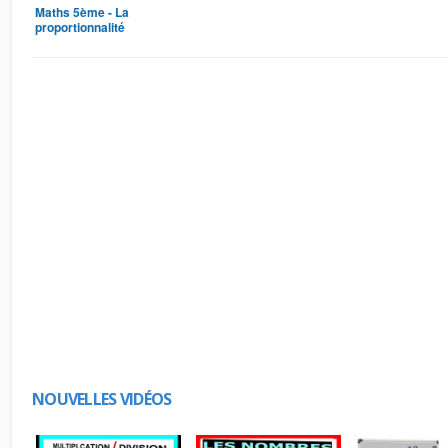
Maths 5ème - La
proportionnalité
Exercice 6
NOUVELLES VIDÉOS