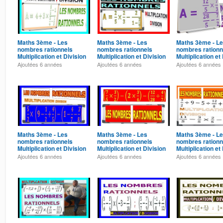
Maths 3ème - Les
Maths 3ème - Les
Maths 3ème - L
nombres rationnels
nombres rationnels
nombres rationn
Multiplication et Division
Multiplication et Division
Multiplication et
Exercice 27
Exercice 26
Exercice 25
Ajoutées
6 années
Ajoutées
6 années
Ajoutées
6 années
Maths 3ème - Les
Maths 3ème - Les
Maths 3ème - L
nombres rationnels
nombres rationnels
nombres rationn
Multiplication et Division
Multiplication et Division
Multiplication et
Exercice 23
Exercice 22
Exercice 21
Ajoutées
6 années
Ajoutées
6 années
Ajoutées
6 années